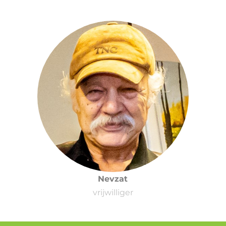
Nevzat
vrijwilliger