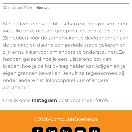
30 oktober 2024
|
Nieuws
Met ontzettend veel blijdschap en trots presenteren
we jullie onze nieuwe groep vertrouwenspersonen.
Zij hebben vóór de zomervakantie deelgenomen aan
de training en daarna een periode stage gelopen en
zijn er nu klaar voor om
andere te ondersteunen. Ze
hebben geleerd hoe je een luisterend oor kan
bieden, hoe je de hulpvraag helder kan krijgen en je
eigen grenzen bewaken. Je zult ze tegenkomen bij
onder andere het inloopspreekuur of andere
activiteiten.
Check onze
Instagram
post voor meer foto’s.
©2026 ComputerBoetiek.nl