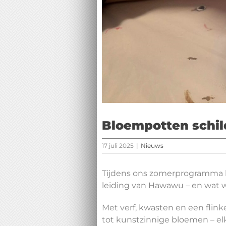
Bloempotten schil
17 juli 2025
|
Nieuws
Tijdens ons zomerprogramma 
leiding van Hawawu – en wat w
Met verf, kwasten en een flink
tot kunstzinnige bloemen – elk