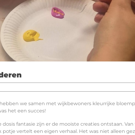
deren
hebben we samen met wijkbewoners kleurrijke bloempo
as het een succes!
e dosis fantasie zijn er de mooiste creaties ontstaan. V
 potje vertelt een eigen verhaal. Het was niet alleen ge