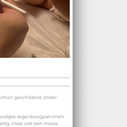
tten geschilderd, onder
an vrolijke regenboogpatronen
zellig, maar ook een mooie